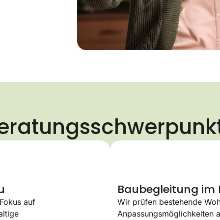
eratungsschwerpunk
​
Baubegleitung im 
 Fokus auf
Wir prüfen bestehende Woh
altige
Anpassungsmöglichkeiten auf