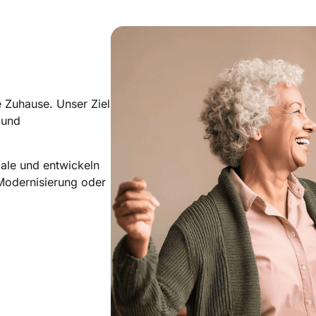
 Zuhause. Unser Ziel
 und
iale und entwickeln
Modernisierung oder